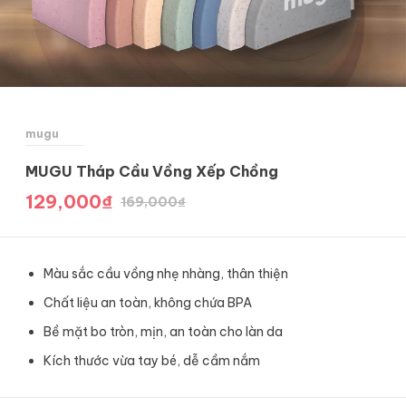
mugu
MUGU Tháp Cầu Vồng Xếp Chồng
129,000
₫
169,000
₫
Màu sắc cầu vồng nhẹ nhàng, thân thiện
Chất liệu an toàn, không chứa BPA
Bề mặt bo tròn, mịn, an toàn cho làn da
Kích thước vừa tay bé, dễ cầm nắm