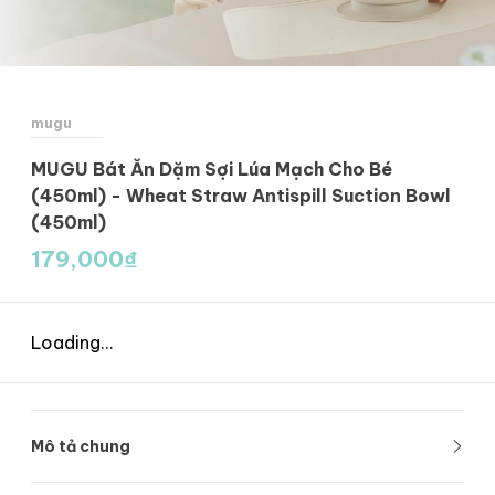
mugu
MUGU Bát Ăn Dặm Sợi Lúa Mạch Cho Bé
(450ml) - Wheat Straw Antispill Suction Bowl
(450ml)
179,000
₫
Loading...
Mô tả chung