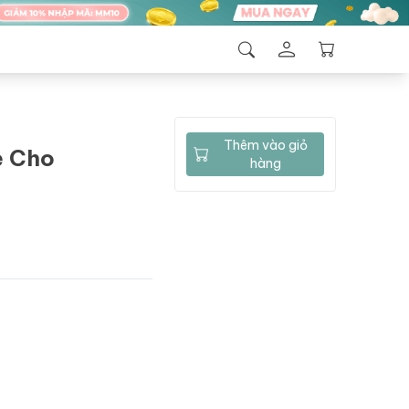
Thêm vào giỏ
e Cho
hàng