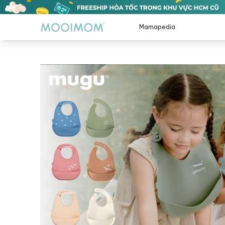
Mamapedia