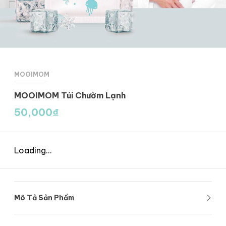
MOOIMOM
MOOIMOM Túi Chườm Lạnh
50,000
₫
Loading...
Mô Tả Sản Phẩm