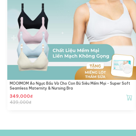
MOOIMOM Áo Ngực Bầu Và Cho Con Bú Siêu Mềm Mại - Super Soft
Seamless Maternity & Nursing Bra
349,000
₫
439,000
₫