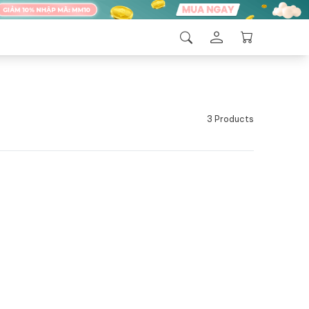
3 Products