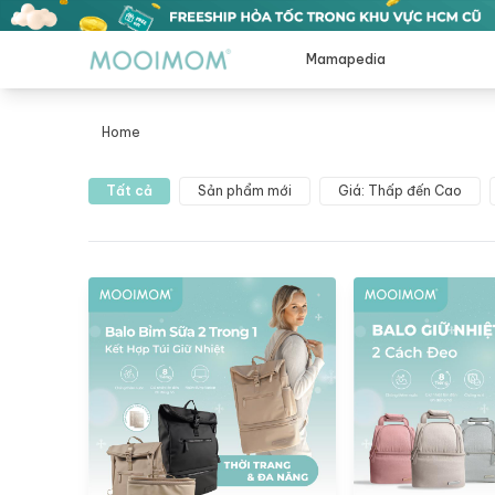
Mamapedia
Home
Balo giữ nhiệt
Tất cả
Sản phẩm mới
Giá: Thấp đến Cao