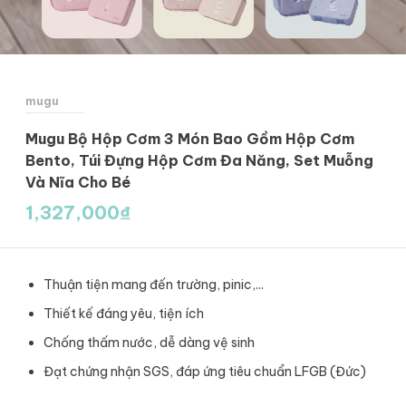
mugu
Mugu Bộ Hộp Cơm 3 Món Bao Gồm Hộp Cơm
Bento, Túi Đựng Hộp Cơm Đa Năng, Set Muỗng
Và Nĩa Cho Bé
1,327,000
₫
Thuận tiện mang đến trường, pinic,...
Thiết kế đáng yêu, tiện ích
Chống thấm nước, dễ dàng vệ sinh
Đạt chứng nhận SGS, đáp ứng tiêu chuẩn LFGB (Đức)