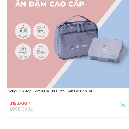
Mugu Bộ Hộp Cơm Kèm Túi Đựng Tiện Lợi Cho Bé
819,000
₫
1,098,000
₫