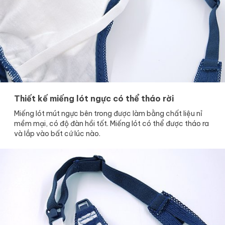
Thiết kế miếng lót ngực có thể tháo rời
Miếng lót mút ngực bên trong được làm bằng chất liệu nỉ
mềm mại, có độ đàn hồi tốt. Miếng lót có thể được tháo ra
và lắp vào bất cứ lúc nào.