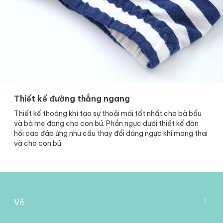
Thiết kế đường thẳng ngang
Thiết kế thoáng khí tạo sự thoải mái tốt nhất cho bà bầu
và bà mẹ đang cho con bú. Phần ngực dưới thiết kế đàn
hồi cao đáp ứng nhu cầu thay đổi dáng ngực khi mang thai
và cho con bú.
Về
Về Mooimom