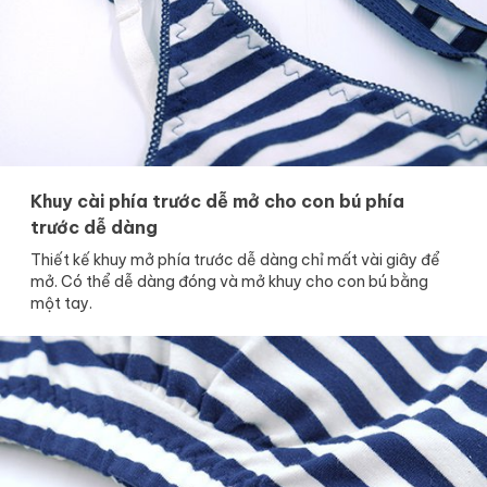
Khuy cài phía trước dễ mở cho con bú phía
trước dễ dàng
Thiết kế khuy mở phía trước dễ dàng chỉ mất vài giây để
mở. Có thể dễ dàng đóng và mở khuy cho con bú bằng
một tay.