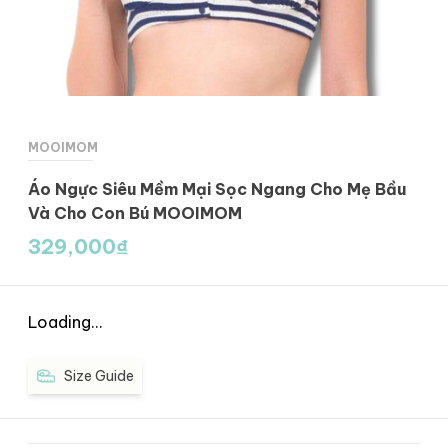
MOOIMOM
Áo Ngực Siêu Mềm Mại Sọc Ngang Cho Mẹ Bầu
Và Cho Con Bú MOOIMOM
329,000
₫
Loading...
Size Guide