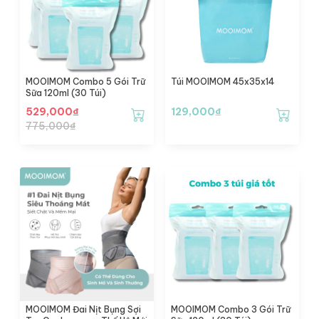
MOOIMOM Combo 5 Gói Trữ
Túi MOOIMOM 45x35x14
Sữa 120ml (30 Túi)
529,000
₫
129,000
₫
775,000
₫
MOOIMOM Đai Nịt Bụng Sợi
MOOIMOM Combo 3 Gói Trữ