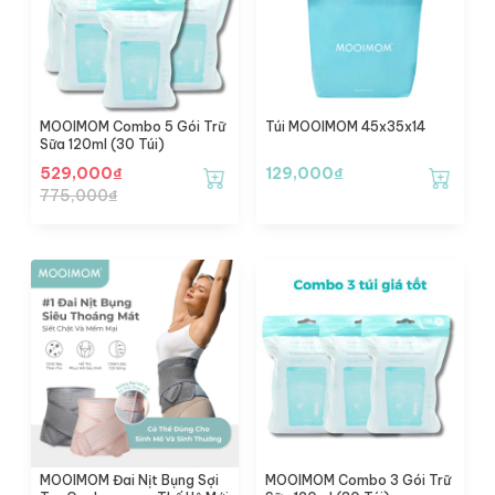
MOOIMOM Combo 5 Gói Trữ
Túi MOOIMOM 45x35x14
Sữa 120ml (30 Túi)
529,000
₫
129,000
₫
775,000
₫
MOOIMOM Đai Nịt Bụng Sợi
MOOIMOM Combo 3 Gói Trữ