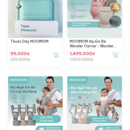
Thước Dây MOOIMOM
MOOIMOM Địu Em Bé
Wonder Carrier - Wonder
Carrier
99,000
₫
1,499,000
₫
129,000
₫
1,899,000
₫