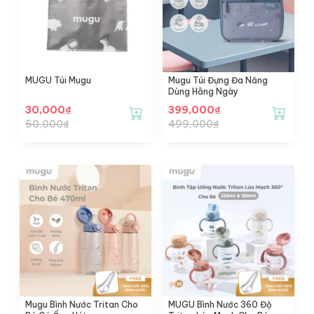
MUGU Túi Mugu
Mugu Túi Đựng Đa Năng
Dùng Hằng Ngày
30,000
₫
399,000
₫
50,000
₫
499,000
₫
Mugu Bình Nước Tritan Cho
MUGU Bình Nước 360 Độ