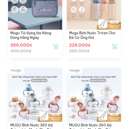
Mugu Túi Đựng Đa Năng
Mugu Bình Nước Tritan Cho
Dùng Hằng Ngày
Bé Có Ống Hút
399,000
₫
229,000
₫
499,000
₫
289,000
₫
MUGU Bình Nước 360 Độ
MUGU Bình Nước 360 Độ