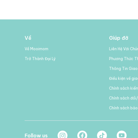
Về
Giúp đỡ
Về Mooimom
Liên Hệ Với Chú
Trở Thành Đại Lý
Phương Thức T
Thông Tin Giao
Điều kiện về gi
Chính sách kiể
Chính sách đổi/
Chính sách bả
Follow us