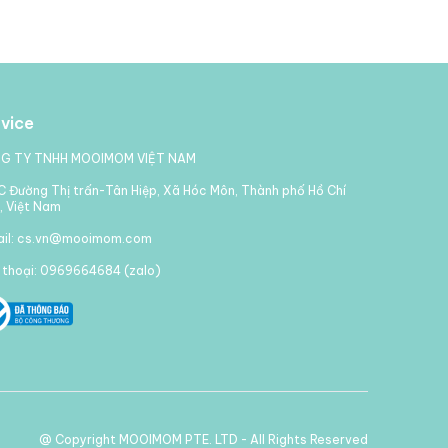
vice
G TY TNHH MOOIMOM VIỆT NAM
 Đường Thị trấn-Tân Hiệp, Xã Hóc Môn, Thành phố Hồ Chí
, Việt Nam
ail: cs.vn@mooimom.com
 thoại: 0969664684 (zalo)
@ Copyright MOOIMOM PTE. LTD - All Rights Reserved