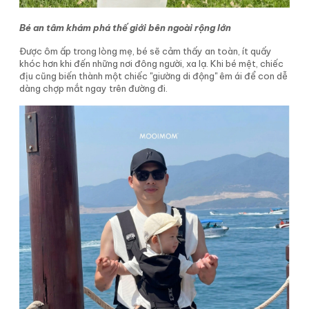
Bé an tâm khám phá thế giới bên ngoài rộng lớn
Được ôm ấp trong lòng mẹ, bé sẽ cảm thấy an toàn, ít quấy
khóc hơn khi đến những nơi đông người, xa lạ. Khi bé mệt, chiếc
địu cũng biến thành một chiếc "giường di động" êm ái để con dễ
dàng chợp mắt ngay trên đường đi.