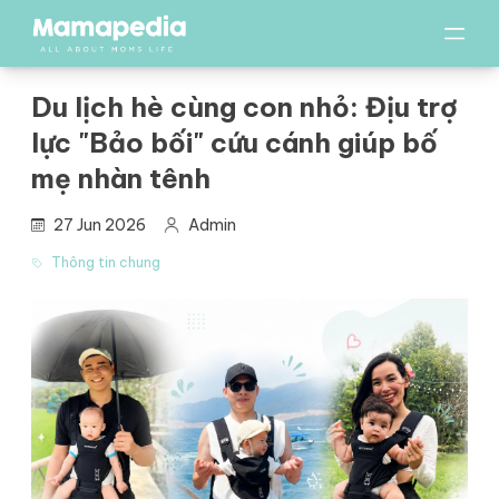
Du lịch hè cùng con nhỏ: Địu trợ
lực "Bảo bối" cứu cánh giúp bố
mẹ nhàn tênh
27 Jun 2026
Admin
Thông tin chung