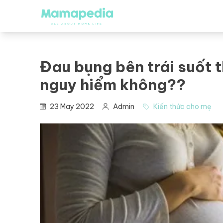
Đau bụng bên trái suốt 
nguy hiểm không??
23 May 2022
Admin
Kiến thức cho mẹ