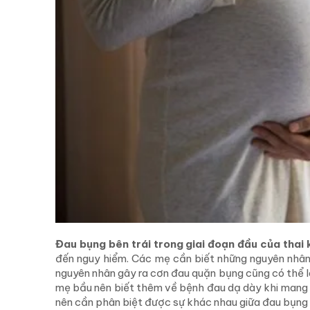
Đau bụng bên trái trong giai đoạn đầu của thai
đến nguy hiểm. Các mẹ cần biết những nguyên nhân
nguyên nhân gây ra cơn đau quặn bụng cũng có thể là
mẹ bầu nên biết thêm về bệnh đau dạ dày khi mang t
nên cần phân biệt được sự khác nhau giữa đau bụng