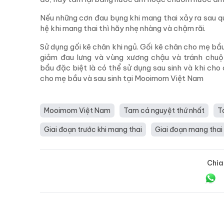
Nếu những cơn đau bụng khi mang thai xảy ra sau q
hệ khi mang thai thì hãy nhẹ nhàng và chậm rãi.
Sử dụng gối kê chân khi ngủ. Gối kê chân cho mẹ bầ
giảm đau lưng và vùng xương chậu và tránh chuộ
bầu đặc biệt là có thể sử dụng sau sinh và khi ch
cho mẹ bầu và sau sinh tại Mooimom Việt Nam
Mooimom Việt Nam
Tam cá nguyệt thứ nhất
T
Giai đoạn trước khi mang thai
Giai đoạn mang thai
Chia