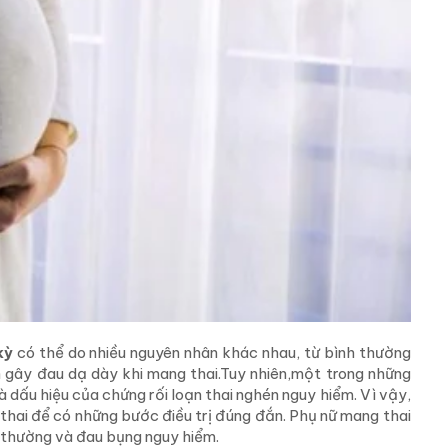
 kỳ
có thể do nhiều nguyên nhân khác nhau, từ bình thường
 gây đau dạ dày khi mang thai.Tuy nhiên,một trong những
 dấu hiệu của chứng rối loạn thai nghén nguy hiểm. Vì vậy,
hai để có những bước điều trị đúng đắn. Phụ nữ mang thai
 thường và đau bụng nguy hiểm.